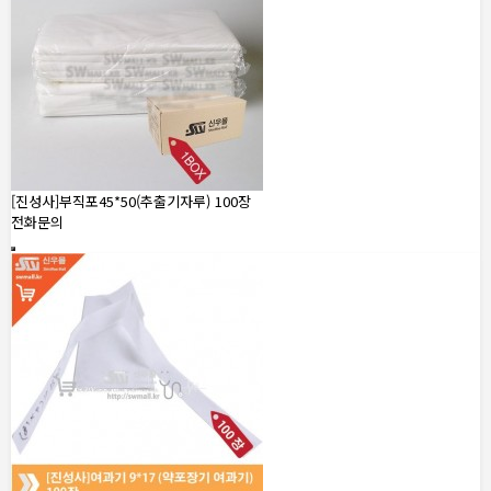
[진성사]부직포45*50(추출기자루) 100장
전화문의