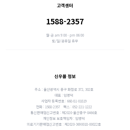
고객센터
1588-2357
월-금 am 9:00 - pm 06:00
토/일/공휴일 휴무
신우몰 정보
주소 : 울산광역시 중구 화합로 372, 302호
대표 : 임명덕
사업자 등록번호 : 668-81-01819
전화 : 1588-2357
팩스 : 052-221-1222
통신판매업신고번호 : 제2020-울산중구-0466호
개인정보 보호책임자 : 임명덕
의료기기판매업신고번호 : 제2020-3690018-00022호