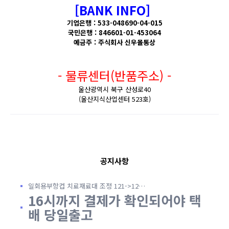
[BANK INFO]
기업은행 : 533-048690-04-015
국민은행 : 846601-01-453064
예금주 : 주식회사 신우몰통상
- 물류센터(반품주소) -
울산광역시 북구 산성로40
(울산지식산업센터 523호)
공지사항
일회용부항컵 치료재료대 조정 121->12…
16시까지 결제가 확인되어야 택
배 당일출고