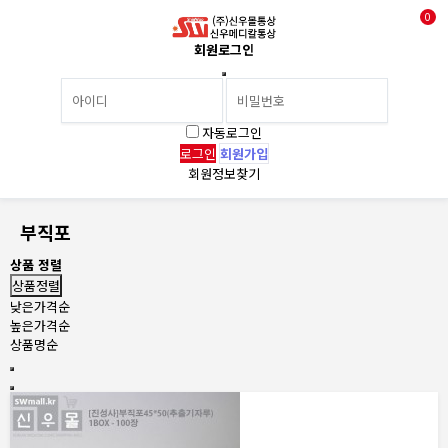
0
회원로그인
자동로그인
회원가입
회원정보찾기
부직포
상품 정렬
상품정렬
낮은가격순
높은가격순
상품명순