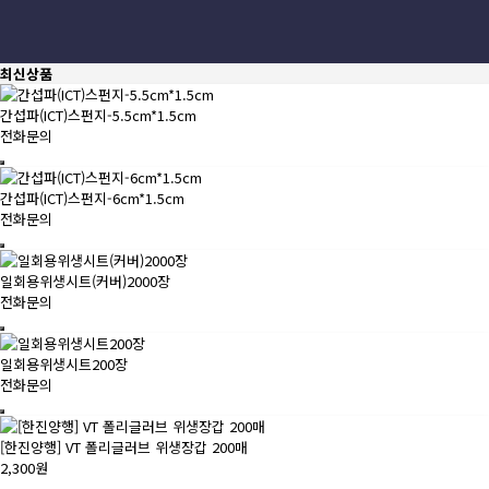
최신상품
간섭파(ICT)스펀지-5.5cm*1.5cm
전화문의
간섭파(ICT)스펀지-6cm*1.5cm
전화문의
일회용위생시트(커버)2000장
전화문의
일회용위생시트200장
전화문의
[한진양행] VT 폴리글러브 위생장갑 200매
2,300원