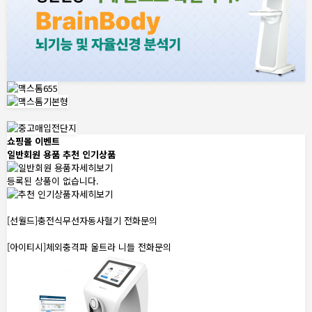
쇼핑몰 이벤트
일반회원 용품
추천 인기상품
자세히보기
등록된 상품이 없습니다.
자세히보기
[선월드]충전식무선자동사혈기
전화문의
[아이티시]체외충격파 울트라 니들
전화문의