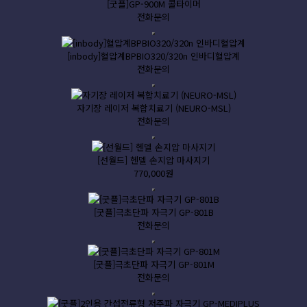
[굿플]GP-900M 콜타이머
전화문의
[inbody]혈압계BPBIO320/320n 인바디혈압계
전화문의
자기장 레이저 복합치료기 (NEURO-MSL)
전화문의
[선월드] 헨델 손지압 마사지기
770,000원
[굿플]극초단파 자극기 GP-801B
전화문의
[굿플]극초단파 자극기 GP-801M
전화문의