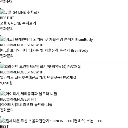
전화문의
BEST
HIT
굿플 G4 LINE 수치료기
전화문의
RECOMMEND
BEST
NEW
HIT
[비코] 브레인바디 뇌기능 및 자율신경 분석기 BrainBody
전화문의
RECOMMEND
BEST
NEW
HIT
일라이트 크린핫팩(8단크기/핫팩유닛용) PVC재질
9,850원
RECOMMEND
BEST
HIT
[아이티시]체외충격파 울트라 니들
전화문의
BEST