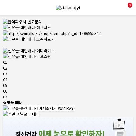
0
01
02
03
04
05
06
07
쇼핑몰 배너