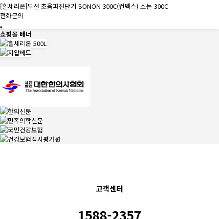
[힐세리온]무선 초음파진단기 SONON 300C(컨벡스) 소논 300C
전화문의
쇼핑몰 배너
고객센터
1588-2357