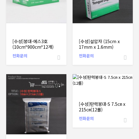
[수성]붕대-에스3호
[수성]설압자 (15cm x
(10cm*900cm*12개)
17mm x 1.6mm)
전화문의
전화문의
[수성]탄력붕대-S 7.5㎝ x
215㎝(12롤)
전화문의