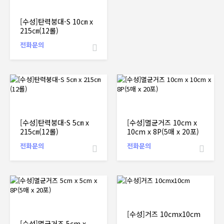
[수성]탄력붕대-S 10㎝ x
215㎝(12롤)
전화문의
[수성]탄력붕대-S 5㎝ x
[수성]멸균거즈 10cm x
215㎝(12롤)
10cm x 8P(5매 x 20포)
전화문의
전화문의
[수성]거즈 10cmx10cm
[수성]멸균거즈 5cm x