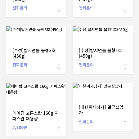
전화문의
전화문의
[수성]탈지면롤 볼형3호
[수성]탈지면롤 볼형1호
(450g)
(450g)
전화문의
전화문의
[대한위재상사] 멸균설압
자
에이탑 코튼스왑 160g 지
퍼스왑 대용량
전화문의
7,700원