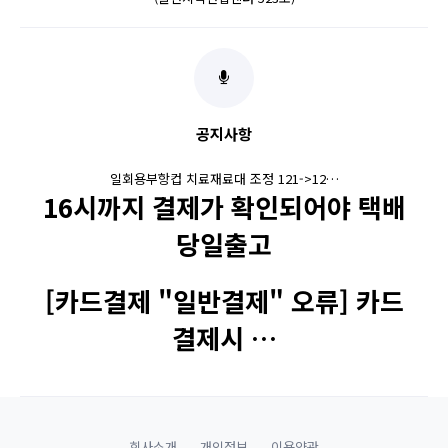
공지사항
일회용부항컵 치료재료대 조정 121->12…
16시까지 결제가 확인되어야 택배
당일출고
[카드결제 "일반결제" 오류] 카드
결제시 …
회사소개
개인정보
이용약관