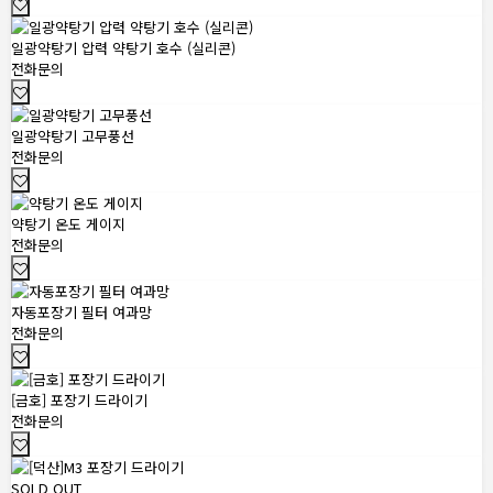
일광약탕기 압력 약탕기 호수 (실리콘)
전화문의
일광약탕기 고무풍선
전화문의
약탕기 온도 게이지
전화문의
자동포장기 필터 여과망
전화문의
[금호] 포장기 드라이기
전화문의
SOLD OUT