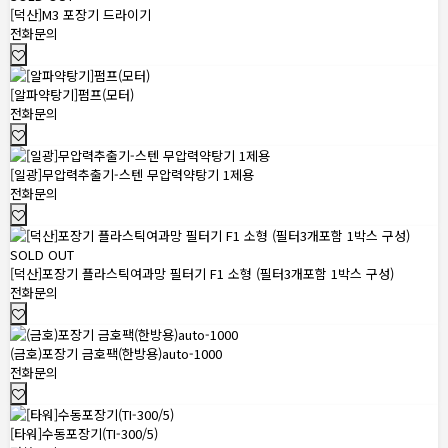
[덕산]M3 포장기 드라이기
전화문의
[알파약탕기]펌프(모터)
전화문의
[일광]무압력추출기-스텐 무압력약탕기 1제용
전화문의
SOLD OUT
[덕산]포장기 플라스틱여과망 필터기 F1 소형 (필터3개포함 1박스 구성)
전화문의
(금호)포장기 금호팩(한방용)auto-1000
전화문의
[타워]수동포장기(TI-300/5)