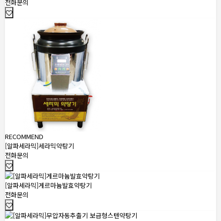
전화문의
RECOMMEND
[알파세라믹]세라믹약탕기
전화문의
[알파세라믹]게르마늄발효약탕기
전화문의