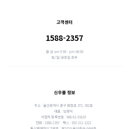
고객센터
1588-2357
월-금 am 9:00 - pm 06:00
토/일/공휴일 휴무
신우몰 정보
주소 : 울산광역시 중구 화합로 372, 302호
대표 : 임명덕
사업자 등록번호 : 668-81-01819
전화 : 1588-2357
팩스 : 052-221-1222
통신판매업신고번호 : 제2020-울산중구-0466호