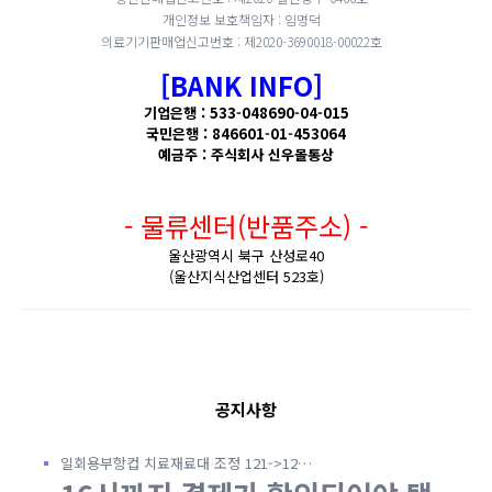
개인정보 보호책임자 : 임명덕
의료기기판매업신고번호 : 제2020-3690018-00022호
[BANK INFO]
기업은행 : 533-048690-04-015
국민은행 : 846601-01-453064
예금주 : 주식회사 신우몰통상
- 물류센터(반품주소) -
울산광역시 북구 산성로40
(울산지식산업센터 523호)
공지사항
일회용부항컵 치료재료대 조정 121->12…