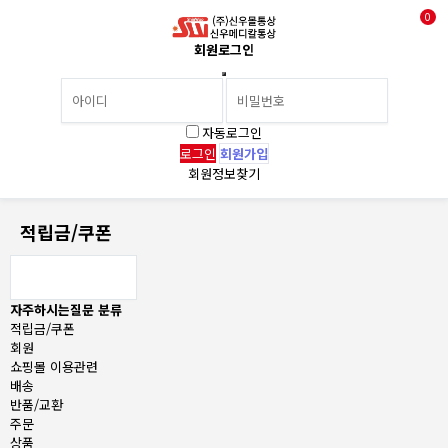
0
회원로그인
자동로그인
회원가입
회원정보찾기
적립금/쿠폰
자주하시는질문 분류
적립금/쿠폰
회원
쇼핑몰 이용관련
배송
반품/교환
주문
상품