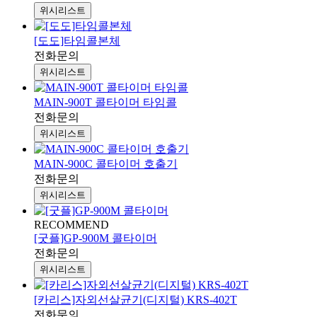
위시리스트
[도도]타임콜본체
전화문의
위시리스트
MAIN-900T 콜타이머 타임콜
전화문의
위시리스트
MAIN-900C 콜타이머 호출기
전화문의
위시리스트
RECOMMEND
[굿플]GP-900M 콜타이머
전화문의
위시리스트
[카리스]자외선살균기(디지털) KRS-402T
전화문의