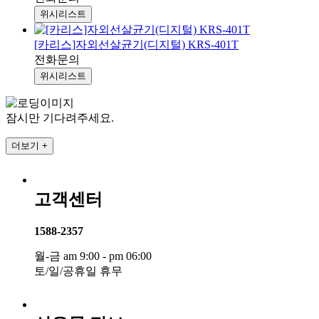
위시리스트
[카리스]자외선살균기(디지털) KRS-401T
전화문의
위시리스트
잠시만 기다려주세요.
더보기 +
고객센터
1588-2357
월-금 am 9:00 - pm 06:00
토/일/공휴일 휴무