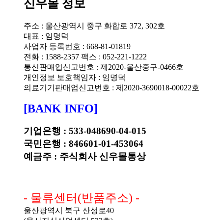
신우몰 정보
주소 : 울산광역시 중구 화합로 372, 302호
대표 : 임명덕
사업자 등록번호 : 668-81-01819
전화 : 1588-2357
팩스 : 052-221-1222
통신판매업신고번호 : 제2020-울산중구-0466호
개인정보 보호책임자 : 임명덕
의료기기판매업신고번호 : 제2020-3690018-00022호
[BANK INFO]
기업은행 : 533-048690-04-015
국민은행 : 846601-01-453064
예금주 : 주식회사 신우몰통상
- 물류센터(반품주소) -
울산광역시 북구 산성로40