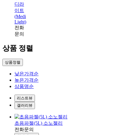
디라
이트
(Medi
Light)
전화
문의
상품 정렬
상품정렬
낮은가격순
높은가격순
상품명순
리스트뷰
갤러리뷰
초음파젤(5L) 소노젤리
전화문의