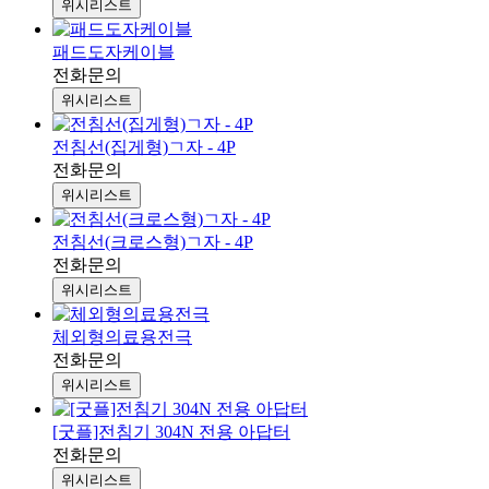
위시리스트
패드도자케이블
전화문의
위시리스트
전침선(집게형)ㄱ자 - 4P
전화문의
위시리스트
전침선(크로스형)ㄱ자 - 4P
전화문의
위시리스트
체외형의료용전극
전화문의
위시리스트
[굿플]전침기 304N 전용 아답터
전화문의
위시리스트