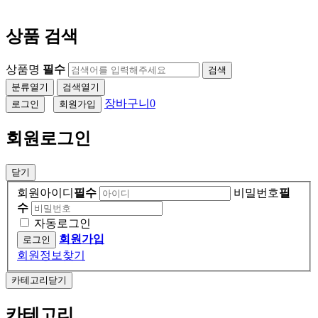
상품 검색
상품명
필수
검색
분류열기
검색열기
장바구니
0
로그인
회원가입
회원로그인
닫기
회원아이디
필수
비밀번호
필
수
자동로그인
회원가입
회원정보찾기
카테고리닫기
카테고리