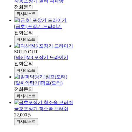
자동포장기 필터 여과망
전화문의
위시리스트
[금호] 포장기 드라이기
전화문의
위시리스트
SOLD OUT
[덕산]M3 포장기 드라이기
전화문의
위시리스트
[알파약탕기]펌프(모터)
전화문의
위시리스트
금호포장기 청소솔 브러쉬
22,000원
위시리스트