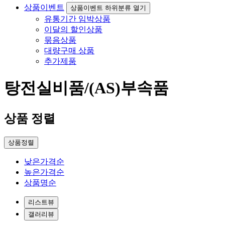
상품이벤트
상품이벤트 하위분류 열기
유통기간 임박상품
이달의 할인상품
묶음상품
대량구매 상품
추가제품
탕전실비품/(AS)부속품
상품 정렬
상품정렬
낮은가격순
높은가격순
상품명순
리스트뷰
갤러리뷰