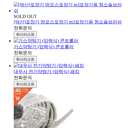
SOLD OUT
[덕산]포장기 맘모스포장기 m3포장기용 청소솔브러쉬
전화문의
위시리스트
가스약탕기 (압력식) 콘트롤러
전화문의
위시리스트
대우사 전기약탕기 (압력식) 패킹
전화문의
위시리스트