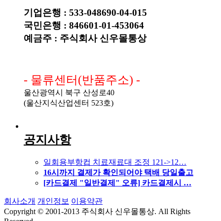
기업은행 : 533-048690-04-015
국민은행 : 846601-01-453064
예금주 : 주식회사 신우몰통상
- 물류센터(반품주소) -
울산광역시 북구 산성로40
(울산지식산업센터 523호)
공지사항
일회용부항컵 치료재료대 조정 121->12…
16시까지 결제가 확인되어야 택배 당일출고
[카드결제 "일반결제" 오류] 카드결제시 …
회사소개
개인정보
이용약관
Copyright © 2001-2013 주식회사 신우몰통상. All Rights