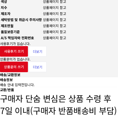
색상
상품페이지 참고
치수
상품페이지 참고
제조자
상품페이지 참고
세탁방법 및 취급시 주의사항
상품페이지 참고
제조연월
상품페이지 참고
품질보증기준
상품페이지 참고
A/S 책임자와 전화번호
상품페이지 참고
사용후기가 없습니다.
사용후기 쓰기
더보기
상품문의가 없습니다.
상품문의 쓰기
더보기
배송/교환정보
배송정보
배송 안내 입력전입니다.
교환/반품
구매자 단숨 변심은 상품 수령 후
7일 이내(구매자 반품배송비 부담)