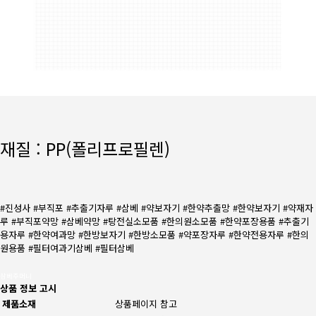
재질 : PP(폴리프로필렌)
#진성사 #부직포 #추출기자루 #삼베 #약보자기 #한약추출망 #한약보자기 #약재자
루 #부직포약망 #삼베약망 #탕전실소모품 #한의원소모품 #한약포장용품 #추출기
용자루 #한약여과망 #한방보자기 #한방소모품 #약포장자루 #한약전용자루 #한의
원용품 #필터여과기삼베 #필터삼베
삼베주머니
상품 정보 고시
제품소재
상품페이지 참고