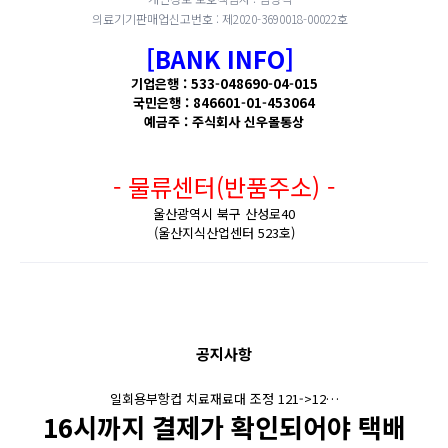
의료기기판매업신고번호 : 제2020-3690018-00022호
[BANK INFO]
기업은행 : 533-048690-04-015
국민은행 : 846601-01-453064
예금주 : 주식회사 신우몰통상
- 물류센터(반품주소) -
울산광역시 북구 산성로40
(울산지식산업센터 523호)
공지사항
일회용부항컵 치료재료대 조정 121->12…
16시까지 결제가 확인되어야 택배