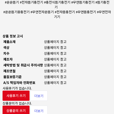
#온온뜸기 #전자뜸기충전기 #충전식뜸기충전기 #무연뜸기충전기 #뜸기충전
기
#온온뜸기용충전기 #무연전자온뜸기 #전자뜸충전기 #무연뜸충전기 #무연전자
기기
상품 정보 고시
제품소재
상품페이지 참고
색상
상품페이지 참고
치수
상품페이지 참고
제조자
상품페이지 참고
세탁방법 및 취급시 주의사항
상품페이지 참고
제조연월
상품페이지 참고
품질보증기준
상품페이지 참고
A/S 책임자와 전화번호
상품페이지 참고
사용후기가 없습니다.
사용후기 쓰기
더보기
상품문의가 없습니다.
상품문의 쓰기
더보기