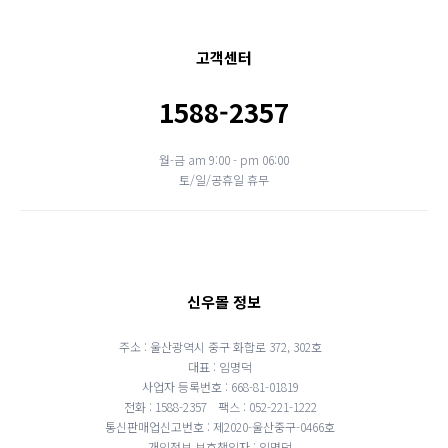
고객센터
1588-2357
월-금 am 9:00 - pm 06:00
토/일/공휴일 휴무
신우몰 정보
주소 : 울산광역시 중구 화합로 372, 302호
대표 : 임명덕
사업자 등록번호 : 668-81-01819
전화 : 1588-2357
팩스 : 052-221-1222
통신판매업신고번호 : 제2020-울산중구-0466호
개인정보 보호책임자 : 임명덕