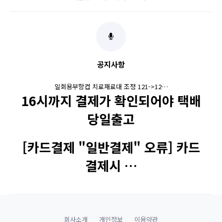
공지사항
일회용부항컵 치료재료대 조정 121->12…
16시까지 결제가 확인되어야 택배
당일출고
[카드결제 "일반결제" 오류] 카드
결제시 …
회사소개
개인정보
이용약관