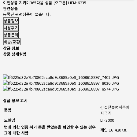
이전상품
지키미365
다음 상품
[오므론] HEM-6235
관련상품
등록된 관련상품이 없습니다.
상품정보
사용후기
상품문의
배송/교환
상품 정보
상품 상세설명
상품 정보 고시
간섭전류형저주파
품명
자극기
모델명
LT-3000
법에 의한 인증·허가 등을 받았음을 확인할 수 있는 경우
제인 16-4207호
그에 대한 사항