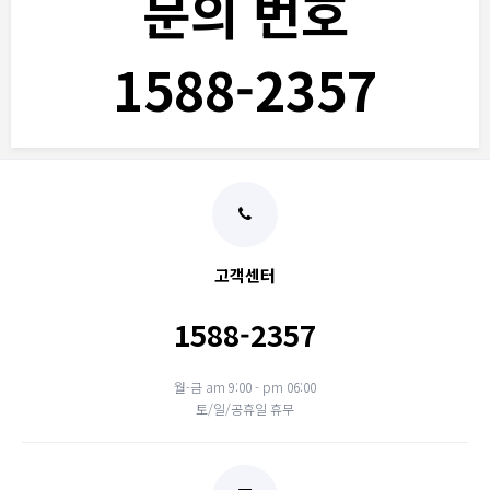
문의 번호
1588-2357
고객센터
1588-2357
월-금 am 9:00 - pm 06:00
토/일/공휴일 휴무