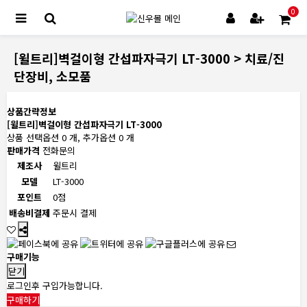
0
[윌트리]벽걸이형 간섭파자극기 LT-3000 > 치료/진
단장비, 소모품
상품간략정보
[윌트리]벽걸이형 간섭파자극기 LT-3000
상품 선택옵션 0 개, 추가옵션 0 개
판매가격
전화문의
제조사
윌트리
모델
LT-3000
포인트
0점
배송비결제
주문시 결제
구매기능
닫기
로그인후 구입가능합니다.
구매하기