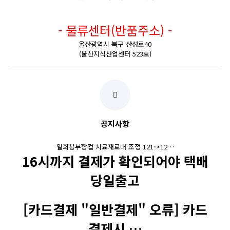
- 물류센터(반품주소) -
울산광역시 북구 산성로40
(울산지식산업센터 523호)
공지사항
일회용부항컵 치료재료대 조정 121->12…
16시까지 결제가 확인되어야 택배
당일출고
[카드결제 "일반결제" 오류] 카드
결제시 …