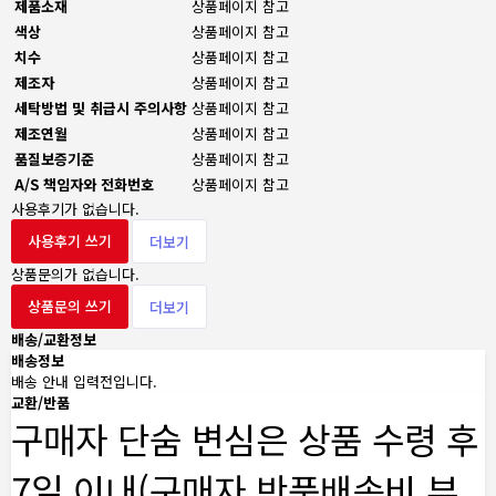
제품소재
상품페이지 참고
색상
상품페이지 참고
치수
상품페이지 참고
제조자
상품페이지 참고
세탁방법 및 취급시 주의사항
상품페이지 참고
제조연월
상품페이지 참고
품질보증기준
상품페이지 참고
A/S 책임자와 전화번호
상품페이지 참고
사용후기가 없습니다.
사용후기 쓰기
더보기
상품문의가 없습니다.
상품문의 쓰기
더보기
배송/교환정보
배송정보
배송 안내 입력전입니다.
교환/반품
구매자 단숨 변심은 상품 수령 후
7일 이내(구매자 반품배송비 부