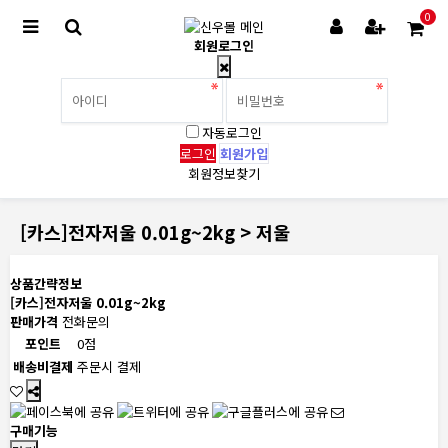
0
회원로그인
자동로그인
회원가입
회원정보찾기
[카스]전자저울 0.01g~2kg > 저울
상품간략정보
[카스]전자저울 0.01g~2kg
판매가격
전화문의
포인트
0점
배송비결제
주문시 결제
구매기능