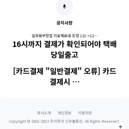
공지사항
일회용부항컵 치료재료대 조정 121->12…
16시까지 결제가 확인되어야 택배
당일출고
[카드결제 "일반결제" 오류] 카드
결제시 …
회사소개
개인정보
이용약관
Copyright © 2001-2013 주식회사 신우몰통상. All Rights Reserved.