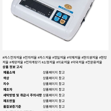
#카스전자저울 #전자저울 #카스저울 #정밀저울 #약재저울 #한의원저울 #한방
저울 #계량저울 #전자계량기 #소형저울 #의료저울 #약국저울 #전문용저울
상품 정보 고시
제품소재
상품페이지 참고
색상
상품페이지 참고
치수
상품페이지 참고
제조자
상품페이지 참고
세탁방법 및 취급시 주의사항
상품페이지 참고
제조연월
상품페이지 참고
품질보증기준
상품페이지 참고