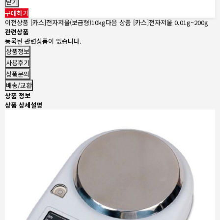
닫기
구매하기
이전상품
[카스]전자저울(보급형)10kg
다음 상품
[카스]전자저울 0.01g~200g
관련상품
등록된 관련상품이 없습니다.
상품정보
사용후기
상품문의
배송/교환
상품 정보
상품 상세설명