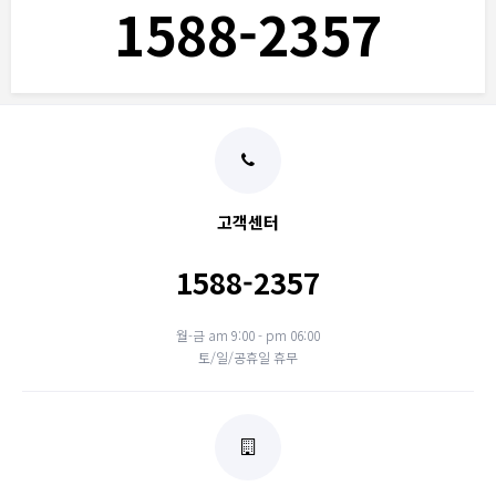
1588-2357
고객센터
1588-2357
월-금 am 9:00 - pm 06:00
토/일/공휴일 휴무