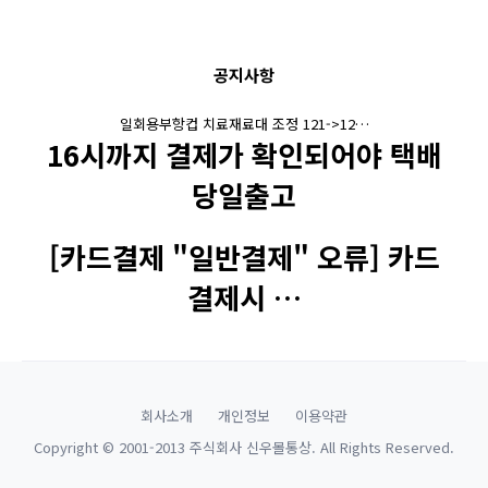
공지사항
일회용부항컵 치료재료대 조정 121->12…
16시까지 결제가 확인되어야 택배
당일출고
[카드결제 "일반결제" 오류] 카드
결제시 …
회사소개
개인정보
이용약관
Copyright © 2001-2013 주식회사 신우몰통상. All Rights Reserved.