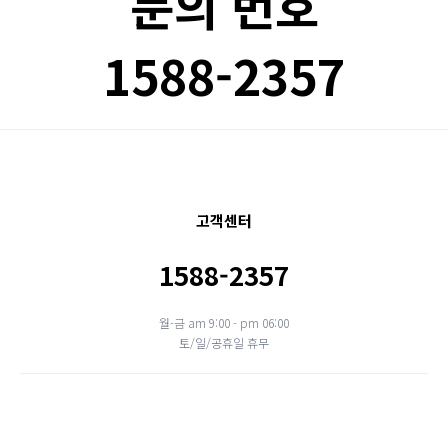
문의 번호
1588-2357
고객센터
1588-2357
월-금 am 9:00 - pm 06:00
토/일/공휴일 휴무