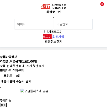
0
회원로그인
자동로그인
회원가입
회원정보찾기
상품간략정보
라인캡,투명용기(1도)100개
상품 선택옵션 0 개, 추가옵션 0 개
판매가격
전화문의
포인트
0점
배송비결제
주문시 결제
구매기능
닫기