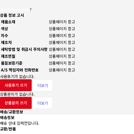
?
공진단환병첨병청병청캡
상품 정보 고시
제품소재
상품페이지 참고
색상
상품페이지 참고
치수
상품페이지 참고
제조자
상품페이지 참고
세탁방법 및 취급시 주의사항
상품페이지 참고
제조연월
상품페이지 참고
품질보증기준
상품페이지 참고
A/S 책임자와 전화번호
상품페이지 참고
사용후기가 없습니다.
사용후기 쓰기
더보기
상품문의가 없습니다.
상품문의 쓰기
더보기
배송/교환정보
배송정보
배송 안내 입력전입니다.
교환/반품