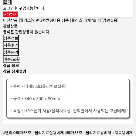
닫기
로그인후 구입가능합니다.
구매하기
이전상품
[웰리스]안면U형받침
다음 상품
[웰리스]베개7호 대(입원실용)
관련상품
등록된 관련상품이 없습니다.
상품정보
사용후기
상품문의
배송/교환
상품 정보
상품 상세설명
#웰리스베개55호 #물리치료실용베개 #베개55호 #물리치료용베개 #치료용베개