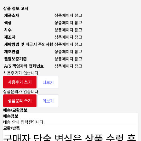
상품 정보 고시
제품소재
상품페이지 참고
색상
상품페이지 참고
치수
상품페이지 참고
제조자
상품페이지 참고
세탁방법 및 취급시 주의사항
상품페이지 참고
제조연월
상품페이지 참고
품질보증기준
상품페이지 참고
A/S 책임자와 전화번호
상품페이지 참고
사용후기가 없습니다.
사용후기 쓰기
더보기
상품문의가 없습니다.
상품문의 쓰기
더보기
배송/교환정보
배송정보
배송 안내 입력전입니다.
교환/반품
구매자 단숨 변심은 상품 수령 후