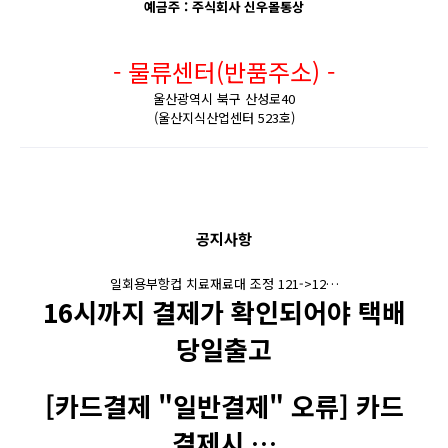
예금주 : 주식회사 신우몰통상
- 물류센터(반품주소) -
울산광역시 북구 산성로40
(울산지식산업센터 523호)
공지사항
일회용부항컵 치료재료대 조정 121->12…
16시까지 결제가 확인되어야 택배
당일출고
[카드결제 "일반결제" 오류] 카드
결제시 …