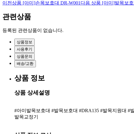
이전상품
[아미]손목보호대 DR-W001
다음 상품
[아미]발목보호대
관련상품
등록된 관련상품이 없습니다.
상품정보
사용후기
상품문의
배송/교환
상품 정보
상품 상세설명
#아미발목보호대 #발목보호대 #DRA135 #발목지원대 
발목교정기