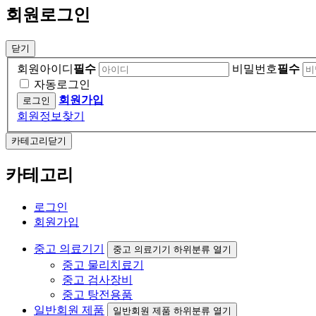
회원로그인
닫기
회원아이디
필수
비밀번호
필수
자동로그인
회원가입
회원정보찾기
카테고리닫기
카테고리
로그인
회원가입
중고 의료기기
중고 의료기기 하위분류 열기
중고 물리치료기
중고 검사장비
중고 탕전용품
일반회원 제품
일반회원 제품 하위분류 열기