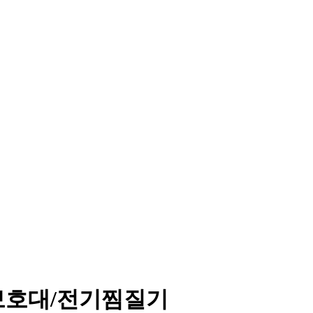
> 보호대/전기찜질기