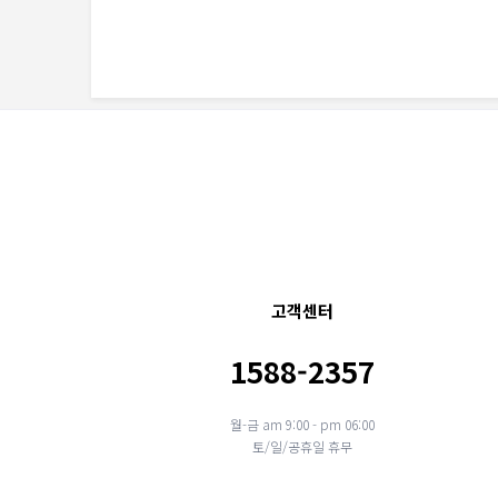
고객센터
1588-2357
월-금 am 9:00 - pm 06:00
토/일/공휴일 휴무