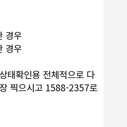
한 경우
한 경우
서 상태확인용 전체적으로 다
 찍으시고 1588-2357로