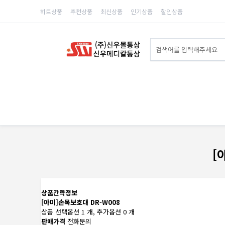
히트상품
추천상품
최신상품
인기상품
할인상품
[
상품간략정보
[아미]손목보호대 DR-W008
상품 선택옵션 1 개, 추가옵션 0 개
판매가격
전화문의