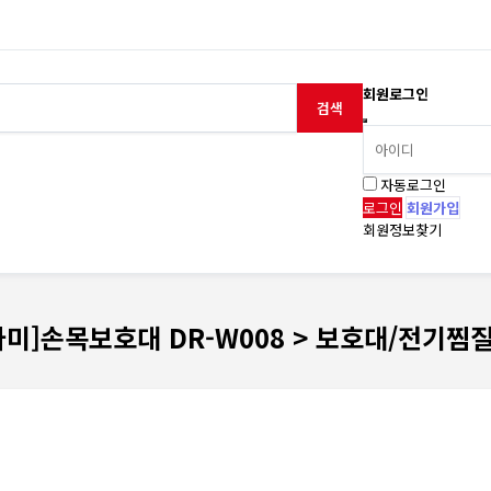
회원로그인
검색
자동로그인
회원가입
회원정보찾기
아미]손목보호대 DR-W008 > 보호대/전기찜