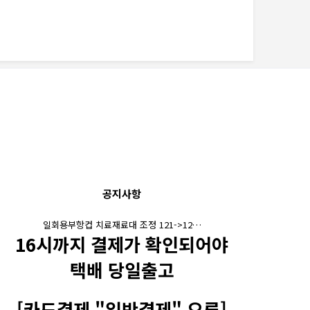
공지사항
일회용부항컵 치료재료대 조정 121->12…
16시까지 결제가 확인되어야
택배 당일출고
[카드결제 "일반결제" 오류]