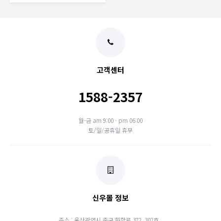
고객센터
1588-2357
월-금 am 9:00 - pm 06:00
토/일/공휴일 휴무
신우몰 정보
주소 : 울산광역시 중구 화합로 372, 302호