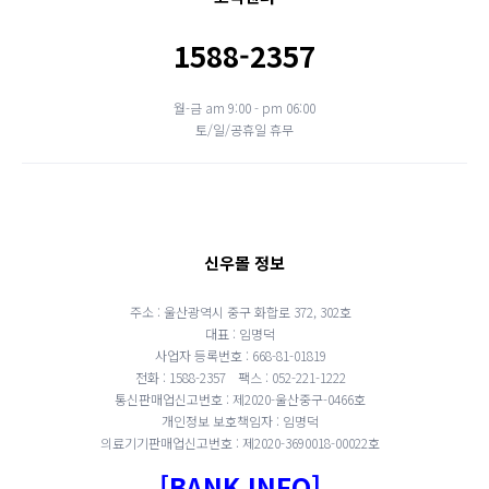
1588-2357
월-금 am 9:00 - pm 06:00
토/일/공휴일 휴무
신우몰 정보
주소 : 울산광역시 중구 화합로 372, 302호
대표 : 임명덕
사업자 등록번호 : 668-81-01819
전화 : 1588-2357
팩스 : 052-221-1222
통신판매업신고번호 : 제2020-울산중구-0466호
개인정보 보호책임자 : 임명덕
의료기기판매업신고번호 : 제2020-3690018-00022호
[BANK INFO]