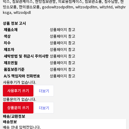
박스, 침보관케이스, 한방침보관함, 의료용침케이스, 침보관소품, 침수납함, 한
방소모품, 한의원소모품, godowltzodpdltm, wltzodpdltm, wltzhtd, wltqhr
ksga, wltzodpdl
상품 정보 고시
제품소재
상품페이지 참고
색상
상품페이지 참고
치수
상품페이지 참고
제조자
상품페이지 참고
세탁방법 및 취급시 주의사항
상품페이지 참고
제조연월
상품페이지 참고
품질보증기준
상품페이지 참고
A/S 책임자와 전화번호
상품페이지 참고
사용후기가 없습니다.
사용후기 쓰기
더보기
상품문의가 없습니다.
상품문의 쓰기
더보기
배송/교환정보
배송정보
배송 안내 입력전입니다.