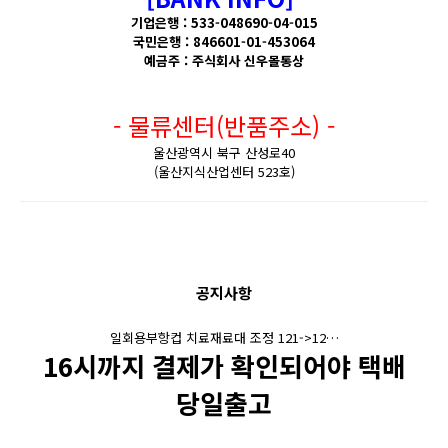
기업은행 : 533-048690-04-015
국민은행 : 846601-01-453064
예금주 : 주식회사 신우몰통상
- 물류센터(반품주소) -
울산광역시 북구 산성로40
(울산지식산업센터 523호)
공지사항
일회용부항컵 치료재료대 조정 121->12…
16시까지 결제가 확인되어야 택배
당일출고