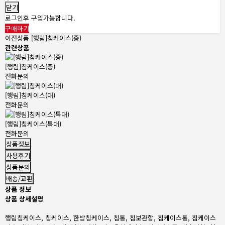
닫기
로그인후 구입가능합니다.
구매하기
이전상품
[행림]침케이스(중)
관련상품
[행림]침케이스(중)
전화문의
[행림]침케이스(대)
전화문의
[행림]침케이스(특대)
전화문의
상품정보
사용후기
상품문의
배송/교환
상품 정보
상품 상세설명
행림침케이스, 침케이스, 한방침케이스, 침통, 침보관함, 침케이스통, 침케이스