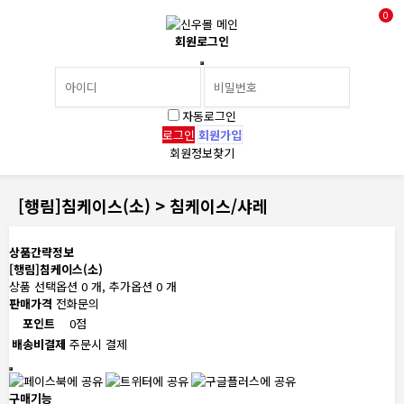
0
회원로그인
자동로그인
회원가입
회원정보찾기
[행림]침케이스(소) > 침케이스/샤레
상품간략정보
[행림]침케이스(소)
상품 선택옵션 0 개, 추가옵션 0 개
판매가격
전화문의
포인트
0점
배송비결제
주문시 결제
구매기능