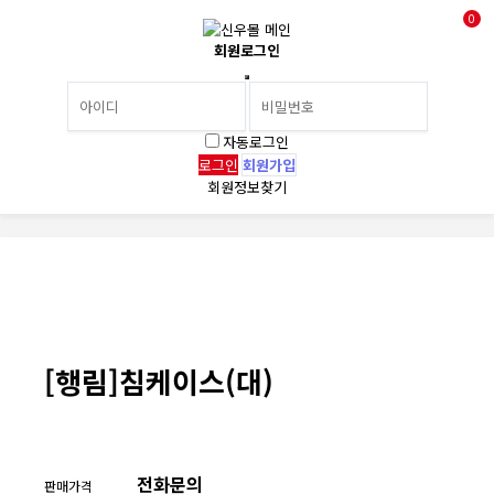
0
회원로그인
자동로그인
회원가입
회원정보찾기
[행림]침케이스(대)
전화문의
판매가격