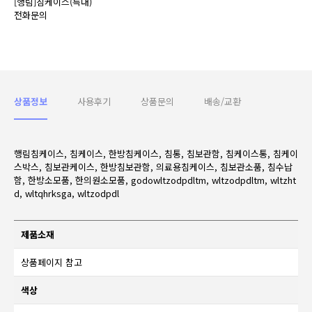
[행림]침케이스(특대)
전화문의
상품정보
사용후기
상품문의
배송/교환
행림침케이스, 침케이스, 한방침케이스, 침통, 침보관함, 침케이스통, 침케이
스박스, 침보관케이스, 한방침보관함, 의료용침케이스, 침보관소품, 침수납
함, 한방소모품, 한의원소모품, godowltzodpdltm, wltzodpdltm, wltzht
d, wltqhrksga, wltzodpdl
제품소재
상품페이지 참고
색상