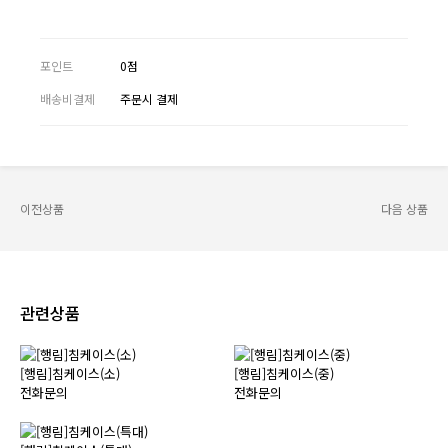
포인트
0점
배송비결제
주문시 결제
이전상품
다음 상품
관련상품
[행림]침케이스(소)
[행림]침케이스(중)
전화문의
전화문의