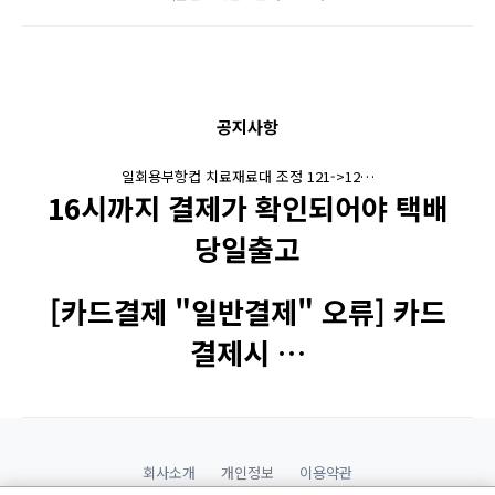
공지사항
일회용부항컵 치료재료대 조정 121->12…
16시까지 결제가 확인되어야 택배
당일출고
[카드결제 "일반결제" 오류] 카드
결제시 …
회사소개
개인정보
이용약관