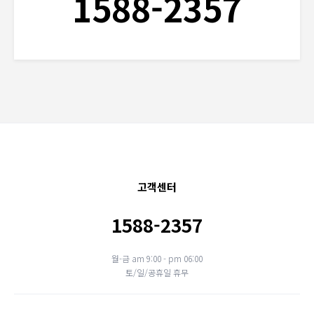
1588-2357
고객센터
1588-2357
월-금 am 9:00 - pm 06:00
토/일/공휴일 휴무