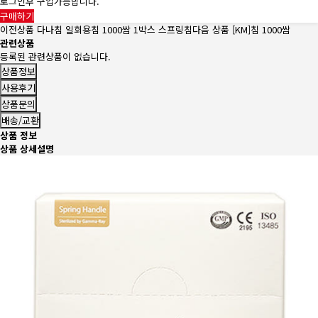
로그인후 구입가능합니다.
구매하기
이전상품
다나침 일회용침 1000쌈 1박스 스프링침
다음 상품
[KM]침 1000쌈
관련상품
등록된 관련상품이 없습니다.
상품정보
사용후기
상품문의
배송/교환
상품 정보
상품 상세설명