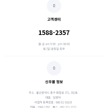
고객센터
1588-2357
월-금 am 9:00 - pm 06:00
토/일/공휴일 휴무
신우몰 정보
주소 : 울산광역시 중구 화합로 372, 302호
대표 : 임명덕
사업자 등록번호 : 668-81-01819
전화 : 1588-2357
팩스 : 052-221-1222