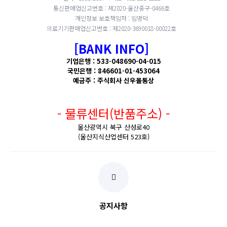
통신판매업신고번호 : 제2020-울산중구-0466호
개인정보 보호책임자 : 임명덕
의료기기판매업신고번호 : 제2020-3690018-00022호
[BANK INFO]
기업은행 : 533-048690-04-015
국민은행 : 846601-01-453064
예금주 : 주식회사 신우몰통상
- 물류센터(반품주소) -
울산광역시 북구 산성로40
(울산지식산업센터 523호)
공지사항