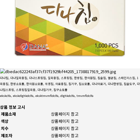
다나침, 다나일회용침, 다나스프링침, 일회용침, 스프링침, 한방침, 한의원침, 침술침, 멸균침, 스테인리스침, 1
회용침, 한방소모품, 한의원소모품, 위생침, 의료용침, 침기구, 침소모품, 다나의료기, 다나한방침, 침술도구, 다
나침스프링, 스프링침일회용, 다나침기구, 침구소모품
ekskclfa, ekskdlghkdclfa, eksktmvmfldclfa, dlghkdclfa, tmvmfldclfa
상품 정보 고시
제품소재
상품페이지 참고
색상
상품페이지 참고
치수
상품페이지 참고
제조자
상품페이지 참고