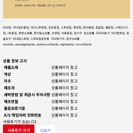
다나침, 다나일회용침, 다나스프링침, 일회용침, 스프링침, 한방침, 한의원침, 침술침, 멸균침, 스테인리스
침, 1회용침, 한방소모품, 한의원소모품, 위생침, 의료용침, 침기구, 침소모품, 다나의료기, 다나한방침, 침
술도구, 다나침스프링, 스프링침일회용, 다나침기구, 침구소모품
ekskclfa, ekskdlghkdclfa, eksktmvmfldclfa, dlghkdclfa, tmvmfldclfa
상품 정보 고시
제품소재
상품페이지 참고
색상
상품페이지 참고
치수
상품페이지 참고
제조자
상품페이지 참고
세탁방법 및 취급시 주의사항
상품페이지 참고
제조연월
상품페이지 참고
품질보증기준
상품페이지 참고
A/S 책임자와 전화번호
상품페이지 참고
사용후기가 없습니다.
사용후기 쓰기
더보기