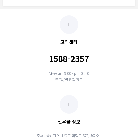
고객센터
1588-2357
월-금 am 9:00 - pm 06:00
토/일/공휴일 휴무
신우몰 정보
주소 : 울산광역시 중구 화합로 372, 302호